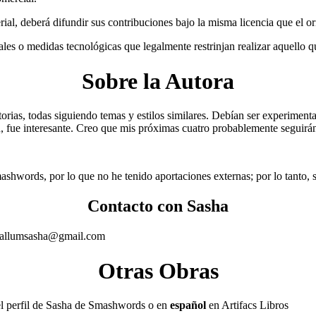
erial, deberá difundir sus contribuciones bajo la misma licencia que el or
les o medidas tecnológicas que legalmente restrinjan realizar aquello qu
Sobre la Autora
rias, todas siguiendo temas y estilos similares. Debían ser experimenta
n, fue interesante. Creo que mis próximas cuatro probablemente seguirán
shwords, por lo que no he tenido aportaciones externas; por lo tanto, 
Contacto con Sasha
allumsasha@gmail.com
Otras Obras
l perfil de Sasha de Smashwords o en
español
en Artifacs Libros