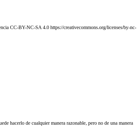
encia CC-BY-NC-SA 4.0 https://creativecommons.org/licenses/by-nc-
 Puede hacerlo de cualquier manera razonable, pero no de una manera