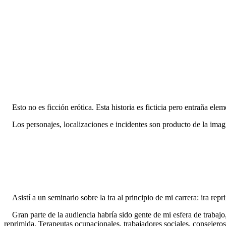
Esto no es ficción erótica. Esta historia es ficticia pero entraña ele
Los personajes, localizaciones e incidentes son producto de la imagin
Asistí a un seminario sobre la ira al principio de mi carrera: ira repr
Gran parte de la audiencia habría sido gente de mi esfera de trabajo, 
reprimida. Terapeutas ocupacionales, trabajadores sociales, consejero