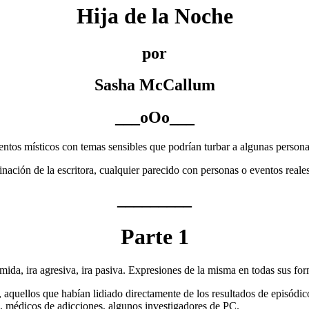
Hija de la Noche
por
Sasha McCallum
___oOo___
mentos místicos con temas sensibles que podrían turbar a algunas persona
ación de la escritora, cualquier parecido con personas o eventos reales
_________
Parte 1
imida, ira agresiva, ira pasiva. Expresiones de la misma en todas sus for
aquellos que habían lidiado directamente de los resultados de episódicos
s, médicos de adicciones, algunos investigadores de PC.