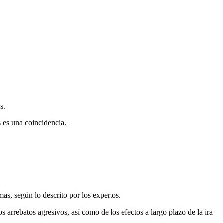
s.
 es una coincidencia.
mas, según lo descrito por los expertos.
 arrebatos agresivos, así como de los efectos a largo plazo de la ira